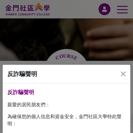
課程資訊
反詐騙聲明
反詐騙聲明
親愛的居民朋友們：
週課表
卡片式
列表式
為確保您的個人信息和資金安全，金門社區大學特此聲
明：