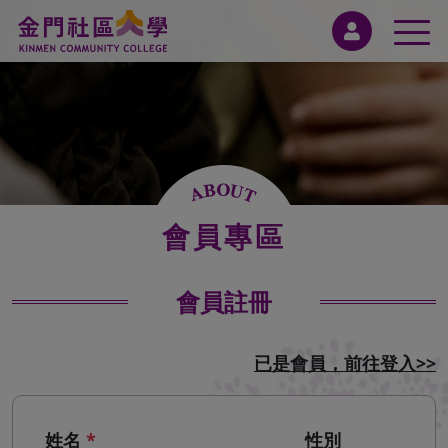
會員專區
會員註冊
已是會員，前往登入>>
姓名
*
性別