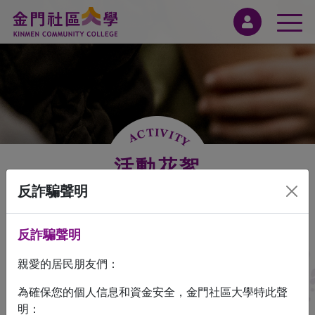
活動花絮
反詐騙聲明
反詐騙聲明
親愛的居民朋友們：
為確保您的個人信息和資金安全，金門社區大學特此聲
明：