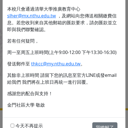
本校只會通過清華大學推廣教育中心
slher@mx.nthu.edu.tw
，及網站向您傳送相關繳費信
息。若您收到來自其他郵箱的匯款要求，請勿匯款並立
即與我們聯繫確認。
若有任何疑問，
周一至周五上班時間(上午9:00-12:00 下午13:30-16:30)
發送郵件至
thkcc@my.nthu.edu.tw
。
其餘非上班時間 請留下您的訊息至官方LINE或發email
113秋季初級寫作技巧與表達培訓班
給我們 我們將在上班日再統一進行回覆。
感謝您的配合與支持！
金門社區大學 敬啟
C
ONTACT US
今天不再提示
我瞭解了